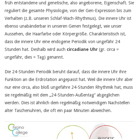
früh entstandene und genetische, also angeborene, Eigenschaft. Sie
reguliert die gesamte Physiologie, von der Gen-Expression bis zum
Verhalten (z.B. unseren Schlaf-Wach-Rhythmus). Die innere Uhr ist
ebenso unabänderbar in unseren Genen festgelegt, wie unser
Aussehen, die Haarfarbe oder Körpergröße. Charakteristisch ist,
dass die innere Uhr eine endogene Periodik von ungefähr 24
Stunden hat. Deshalb wird auch
circadiane Uhr
(gr. circa =
ungefähr, dies = Tag) genannt.
Die 24-Stunden Periodik beruht darauf, dass die innere Uhr ihre
Funktion an die Erdrotation angepasst hat. Weil die innere Uhr aber
nur eine circa, also bloß ungefähre 24-Stunden Rhythmik hat, muss
sie regelmäßig mit dem „24-Stunden-Außentag“ abgeglichen
werden. Dies ist ähnlich dem regelmäßig notwendigen Nachstellen
alter Taschenuhren, die oft ein paar Minuten abweichen.