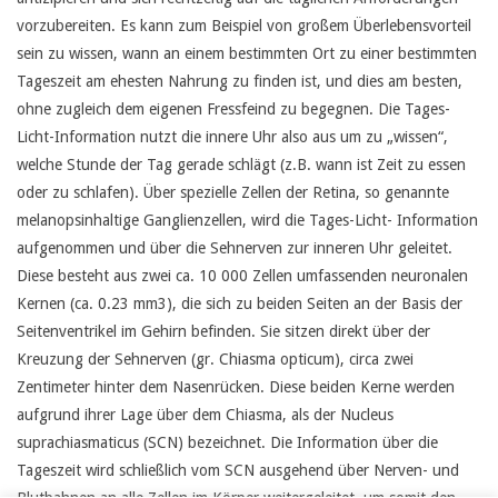
vorzubereiten. Es kann zum Beispiel von großem Überlebensvorteil
sein zu wissen, wann an einem bestimmten Ort zu einer bestimmten
Tageszeit am ehesten Nahrung zu finden ist, und dies am besten,
ohne zugleich dem eigenen Fressfeind zu begegnen. Die Tages-
Licht-Information nutzt die innere Uhr also aus um zu „wissen“,
welche Stunde der Tag gerade schlägt (z.B. wann ist Zeit zu essen
oder zu schlafen). Über spezielle Zellen der Retina, so genannte
melanopsinhaltige Ganglienzellen, wird die Tages-Licht- Information
aufgenommen und über die Sehnerven zur inneren Uhr geleitet.
Diese besteht aus zwei ca. 10 000 Zellen umfassenden neuronalen
Kernen (ca. 0.23 mm3), die sich zu beiden Seiten an der Basis der
Seitenventrikel im Gehirn befinden. Sie sitzen direkt über der
Kreuzung der Sehnerven (gr. Chiasma opticum), circa zwei
Zentimeter hinter dem Nasenrücken. Diese beiden Kerne werden
aufgrund ihrer Lage über dem Chiasma, als der Nucleus
suprachiasmaticus (SCN) bezeichnet. Die Information über die
Tageszeit wird schließlich vom SCN ausgehend über Nerven- und