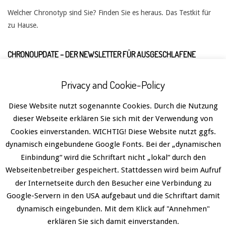
Welcher Chronotyp sind Sie? Finden Sie es heraus. Das Testkit für
zu Hause.
CHRONOUPDATE – DER NEWSLETTER FÜR AUSGESCHLAFENE
Privacy and Cookie-Policy
Diese Website nutzt sogenannte Cookies. Durch die Nutzung
dieser Webseite erklären Sie sich mit der Verwendung von
Cookies einverstanden. WICHTIG! Diese Website nutzt ggfs.
dynamisch eingebundene Google Fonts. Bei der „dynamischen
Einbindung“ wird die Schriftart nicht „lokal“ durch den
Webseitenbetreiber gespeichert. Stattdessen wird beim Aufruf
der Internetseite durch den Besucher eine Verbindung zu
Google-Servern in den USA aufgebaut und die Schriftart damit
dynamisch eingebunden. Mit dem Klick auf "Annehmen"
erklären Sie sich damit einverstanden.
Datenschutz
Designed using
Divogue
. Powered by
WordPress
.