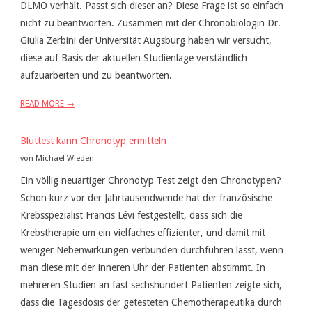
DLMO verhält. Passt sich dieser an? Diese Frage ist so einfach
nicht zu beantworten. Zusammen mit der Chronobiologin Dr.
Giulia Zerbini der Universität Augsburg haben wir versucht,
diese auf Basis der aktuellen Studienlage verständlich
aufzuarbeiten und zu beantworten.
READ MORE →
Bluttest kann Chronotyp ermitteln
von Michael Wieden
Ein völlig neuartiger Chronotyp Test zeigt den Chronotypen?
Schon kurz vor der Jahrtausendwende hat der französische
Krebsspezialist Francis Lévi festgestellt, dass sich die
Krebstherapie um ein vielfaches effizienter, und damit mit
weniger Nebenwirkungen verbunden durchführen lässt, wenn
man diese mit der inneren Uhr der Patienten abstimmt. In
mehreren Studien an fast sechshundert Patienten zeigte sich,
dass die Tagesdosis der getesteten Chemotherapeutika durch