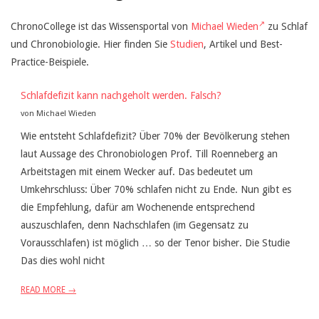
ChronoCollege ist das Wissensportal von
Michael Wieden
zu Schlaf
und Chronobiologie. Hier finden Sie
Studien
, Artikel und Best-
Practice-Beispiele.
Schlafdefizit kann nachgeholt werden. Falsch?
von Michael Wieden
Wie entsteht Schlafdefizit? Über 70% der Bevölkerung stehen
laut Aussage des Chronobiologen Prof. Till Roenneberg an
Arbeitstagen mit einem Wecker auf. Das bedeutet um
Umkehrschluss: Über 70% schlafen nicht zu Ende. Nun gibt es
die Empfehlung, dafür am Wochenende entsprechend
auszuschlafen, denn Nachschlafen (im Gegensatz zu
Vorausschlafen) ist möglich … so der Tenor bisher. Die Studie
Das dies wohl nicht
READ MORE →