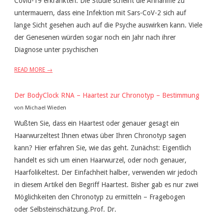
Covid-19 erkrankten. Die Studie scheint die Annahme zu
untermauern, dass eine Infektion mit Sars-CoV-2 sich auf
lange Sicht gesehen auch auf die Psyche auswirken kann. Viele
der Genesenen würden sogar noch ein Jahr nach ihrer
Diagnose unter psychischen
READ MORE →
Der BodyClock RNA – Haartest zur Chronotyp – Bestimmung
von Michael Wieden
Wußten Sie, dass ein Haartest oder genauer gesagt ein
Haarwurzeltest Ihnen etwas über Ihren Chronotyp sagen
kann? Hier erfahren Sie, wie das geht. Zunächst: Eigentlich
handelt es sich um einen Haarwurzel, oder noch genauer,
Haarfolikeltest. Der Einfachheit halber, verwenden wir jedoch
in diesem Artikel den Begriff Haartest. Bisher gab es nur zwei
Möglichkeiten den Chronotyp zu ermitteln – Fragebogen
oder Selbsteinschätzung.Prof. Dr.