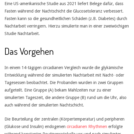
Eine US-amerikanische Studie aus 2021 liefert Belege dafür, dass
Fasten während der Nachtschicht die Glucosetoleranz verbessert.
Fasten kann so die gesundheitlichen Schäden (z.B. Diabetes) durch
Nachtarbeit verringern. Hierzu simulierte man in einer zweiwöchigen
Studie Nachtarbeit.
Das Vorgehen
In einem 14-tägigen circadianen Vergleich wurde die glykämische
Entwicklung während der simulierten Nachtarbeit mit Nacht- oder
Tagesessen beobachtet. Die Probanden wurden in zwei Gruppen
aufgeteilt. Eine Gruppe (A) bekam Mahlzeiten nur zu einer
simulierten Tageszeit, die andere Gruppe (B) rund um die Uhr, also
auch während der simulierten Nachtschicht.
Die Beurteilung der zentralen (Körpertemperatur) und peripheren
(Glukose und Insulin) endogenen
circadianen Rhythmen
erfolgte
während konstanter Routineprotokolle vor und nach simulierter