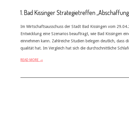
1. Bad Kissinger Strategietreffen „Abschaffun
Im Wirtschaftsausschuss der Stadt Bad Kissingen vom 29.04.
Entwicklung eine Szenarios beauftragt, wie Bad Kissingen ein
einnehmen kann. Zahlreiche Studien belegen deutlich, dass d
qualität hat. Im Vergleich hat sich die durchschnittliche Schl
READ MORE →