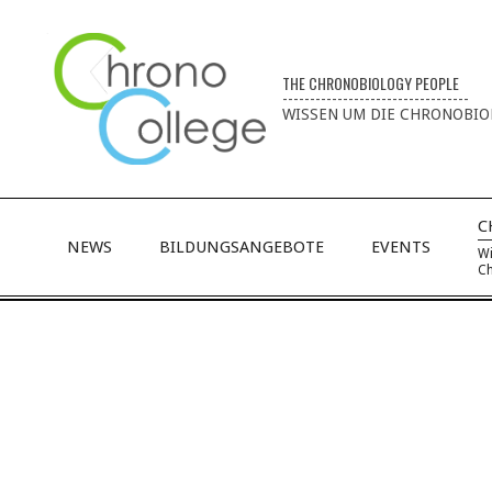
THE CHRONOBIOLOGY PEOPLE
----------------------------------
WISSEN UM DIE CHRONOBIO
C
NEWS
BILDUNGSANGEBOTE
EVENTS
Wi
Ch