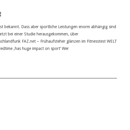
g
ist bekannt. Dass aber sportliche Leistungen enorm abhängig sind
jetzt bei einer Studie herausgekommen, über
tschlandfunk FAZ.net – Frühaufsteher glänzen im Fitnesstest WELT
Bedtime ‚has huge impact on sport‘ Wer