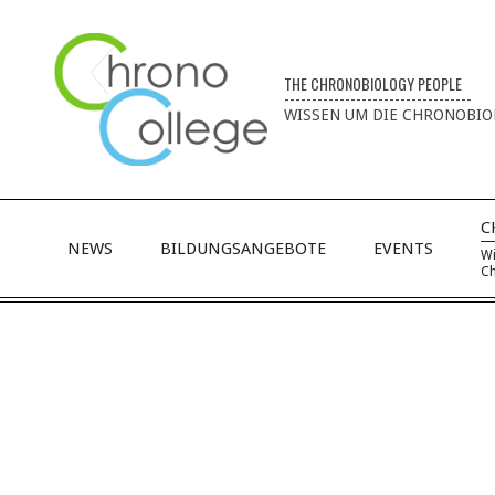
THE CHRONOBIOLOGY PEOPLE
----------------------------------
WISSEN UM DIE CHRONOBIO
C
NEWS
BILDUNGSANGEBOTE
EVENTS
Wi
Ch