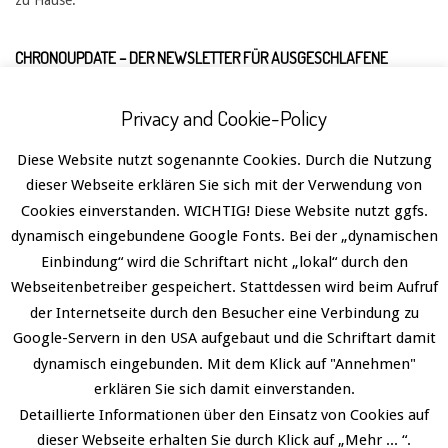
CHRONOUPDATE – DER NEWSLETTER FÜR AUSGESCHLAFENE
Privacy and Cookie-Policy
Diese Website nutzt sogenannte Cookies. Durch die Nutzung
dieser Webseite erklären Sie sich mit der Verwendung von
Cookies einverstanden. WICHTIG! Diese Website nutzt ggfs.
dynamisch eingebundene Google Fonts. Bei der „dynamischen
Einbindung“ wird die Schriftart nicht „lokal“ durch den
Webseitenbetreiber gespeichert. Stattdessen wird beim Aufruf
der Internetseite durch den Besucher eine Verbindung zu
Google-Servern in den USA aufgebaut und die Schriftart damit
dynamisch eingebunden. Mit dem Klick auf "Annehmen"
erklären Sie sich damit einverstanden.
Datenschutz
Designed using
Divogue
. Powered by
WordPress
.
Detaillierte Informationen über den Einsatz von Cookies auf
dieser Webseite erhalten Sie durch Klick auf „Mehr ... “.