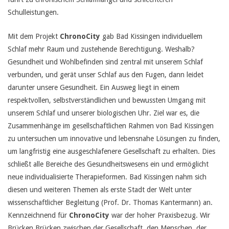
Schulleistungen.
Mit dem Projekt
ChronoCity
gab Bad Kissingen individuellem
Schlaf mehr Raum und zustehende Berechtigung. Weshalb?
Gesundheit und Wohlbefinden sind zentral mit unserem Schlaf
verbunden, und gerät unser Schlaf aus den Fugen, dann leidet
darunter unsere Gesundheit. Ein Ausweg liegt in einem
respektvollen, selbstverständlichen und bewussten Umgang mit
unserem Schlaf und unserer biologischen Uhr. Ziel war es, die
Zusammenhänge im gesellschaftlichen Rahmen von Bad Kissingen
zu untersuchen um innovative und lebensnahe Lösungen zu finden,
um langfristig eine ausgeschlafenere Gesellschaft zu erhalten. Dies
schließt alle Bereiche des Gesundheitswesens ein und ermöglicht
neue individualisierte Therapieformen. Bad Kissingen nahm sich
diesen und weiteren Themen als erste Stadt der Welt unter
wissenschaftlicher Begleitung (Prof. Dr. Thomas Kantermann) an.
Kennzeichnend für
ChronoCity
war der hoher Praxisbezug. Wir
Brücken Brücken zwischen der Gesellschaft, den Menschen, der