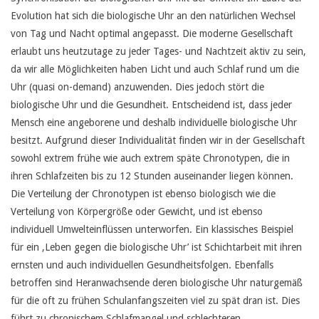
Evolution hat sich die biologische Uhr an den natürlichen Wechsel
von Tag und Nacht optimal angepasst. Die moderne Gesellschaft
erlaubt uns heutzutage zu jeder Tages- und Nachtzeit aktiv zu sein,
da wir alle Möglichkeiten haben Licht und auch Schlaf rund um die
Uhr (quasi on-demand) anzuwenden. Dies jedoch stört die
biologische Uhr und die Gesundheit. Entscheidend ist, dass jeder
Mensch eine angeborene und deshalb individuelle biologische Uhr
besitzt. Aufgrund dieser Individualität finden wir in der Gesellschaft
sowohl extrem frühe wie auch extrem späte Chronotypen, die in
ihren Schlafzeiten bis zu 12 Stunden auseinander liegen können.
Die Verteilung der Chronotypen ist ebenso biologisch wie die
Verteilung von Körpergröße oder Gewicht, und ist ebenso
individuell Umwelteinflüssen unterworfen. Ein klassisches Beispiel
für ein ‚Leben gegen die biologische Uhr’ ist Schichtarbeit mit ihren
ernsten und auch individuellen Gesundheitsfolgen. Ebenfalls
betroffen sind Heranwachsende deren biologische Uhr naturgemäß
für die oft zu frühen Schulanfangszeiten viel zu spät dran ist. Dies
führt zu chronischem Schlafmangel und schlechteren