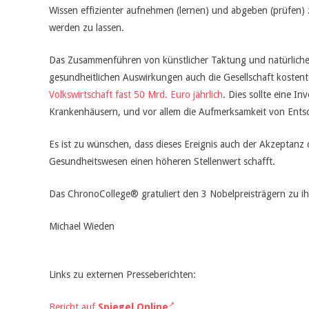
Wissen effizienter aufnehmen (lernen) und abgeben (prüfen) z
werden zu lassen.
Das Zusammenführen von künstlicher Taktung und natürlich
gesundheitlichen Auswirkungen auch die Gesellschaft kostent
Volkswirtschaft fast 50 Mrd. Euro jährlich
. Dies sollte eine I
Krankenhäusern, und vor allem die Aufmerksamkeit von Entsch
Es ist zu wünschen, dass dieses Ereignis auch der Akzeptanz 
Gesundheitswesen einen höheren Stellenwert schafft.
Das ChronoCollege® gratuliert den 3 Nobelpreisträgern zu ih
Michael Wieden
Links zu externen Presseberichten:
Bericht auf
Spiegel Online