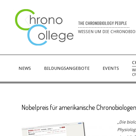
THE CHRONOBIOLOGY PEOPLE
----------------------------------
WISSEN UM DIE CHRONOBIO
C
NEWS
BILDUNGSANGEBOTE
EVENTS
Wi
Ch
Nobelpreis für amerikanische Chronobiologe
„Die biol
Physiolog