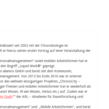
triebswirt seit 2002 mit der Chronobiologie im
er hierzu seinen ersten Vortrag auf einer Veranstaltung der
rsonalmanagenement“ sowie mobilen Arbeitsformen hat er
 den Begriff „Liquid Work®“ geprägt.
die aliamos GmbH und berät seit dem Kommunen,
smanagement. Von 2012 bis Ende 2016 war er externer
tor des weltweit einzigartigen Projektes „ChronoCity –
gie-Themen und mobilen Arbeitsformen trat er wiederholt als
lanet Wissen, W wie Wissen, Xenius etc.) auf. Zudem war er
te Stadt
“ der ARL – Akademie für Raumforschung und
Personalmanagement“ und „Mobile Arbeitsformen“, und berät