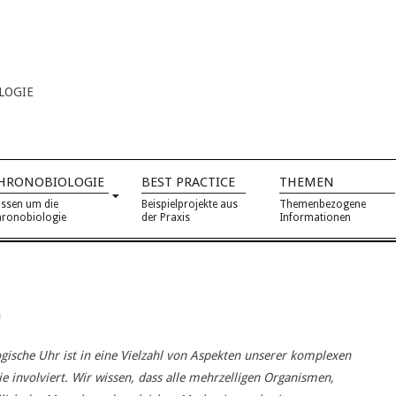
LOGIE
HRONOBIOLOGIE
BEST PRACTICE
THEMEN
ssen um die
Beispielprojekte aus
Themenbezogene
ronobiologie
der Praxis
Informationen
n
ogische Uhr ist in eine Vielzahl von Aspekten unserer komplexen
ie involviert. Wir wissen, dass alle mehrzelligen Organismen,