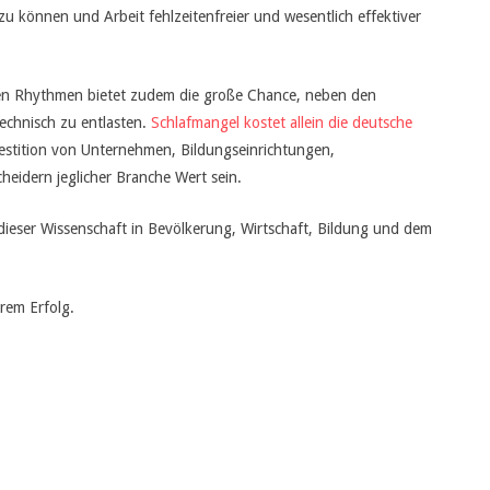
u können und Arbeit fehlzeitenfreier und wesentlich effektiver
en Rhythmen bietet zudem die große Chance, neben den
echnisch zu entlasten.
Schlafmangel kostet allein die deutsche
nvestition von Unternehmen, Bildungseinrichtungen,
eidern jeglicher Branche Wert sein.
dieser Wissenschaft in Bevölkerung, Wirtschaft, Bildung und dem
rem Erfolg.