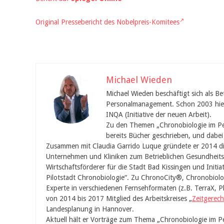
Original Pressebericht des Nobelpreis-Komitees
Michael Wieden
Michael Wieden beschäftigt sich als Be
Personalmanagement. Schon 2003 hielt 
INQA (Initiative der neuen Arbeit).
Zu den Themen „Chronobiologie im Pe
bereits Bücher geschrieben, und dabei
Zusammen mit Claudia Garrido Luque gründete er 2014 
Unternehmen und Kliniken zum Betrieblichen Gesundheit
Wirtschaftsförderer für die Stadt Bad Kissingen und Initia
Pilotstadt Chronobiologie“. Zu ChronoCity®, Chronobiolo
Experte in verschiedenen Fernsehformaten (z.B. TerraX, P
von 2014 bis 2017 Mitglied des Arbeitskreises „
Zeitgerech
Landesplanung in Hannover.
Aktuell hält er Vorträge zum Thema „Chronobiologie im 