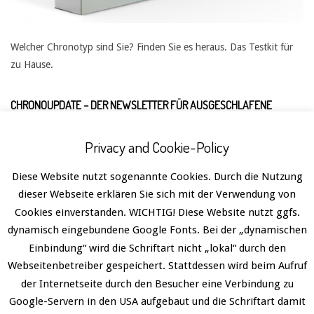
Welcher Chronotyp sind Sie? Finden Sie es heraus. Das Testkit für
zu Hause.
CHRONOUPDATE – DER NEWSLETTER FÜR AUSGESCHLAFENE
Privacy and Cookie-Policy
Diese Website nutzt sogenannte Cookies. Durch die Nutzung
dieser Webseite erklären Sie sich mit der Verwendung von
Cookies einverstanden. WICHTIG! Diese Website nutzt ggfs.
Datenschutz
Designed using
Divogue
. Powered by
WordPress
.
dynamisch eingebundene Google Fonts. Bei der „dynamischen
Einbindung“ wird die Schriftart nicht „lokal“ durch den
Deutsch
Webseitenbetreiber gespeichert. Stattdessen wird beim Aufruf
der Internetseite durch den Besucher eine Verbindung zu
Google-Servern in den USA aufgebaut und die Schriftart damit